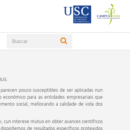
CiTIUS
x
IUS.
parecen pouco susceptibles de ser aplicadas nun
so económico para as entidades empresariais que
emento social, mellorando a calidade de vida dos
i, cun interese mutuo en obter avances científicos
 dispoñemos de resultados específicos protexidos