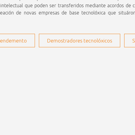
intelectual que poden ser transferidos mediante acordos de c
 creación de novas empresas de base tecnolóxica que situá
rendemento
Demostradores tecnolóxicos