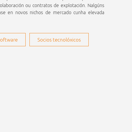
olaboración ou contratos de explotación. Nalgúns
ronse en novos nichos de mercado cunha elevada
Software
Socios tecnolóxicos