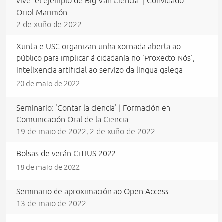
vive: el ejemplo de Big Van Ciencia' | Convidado:
Oriol Marimón
2 de xuño de 2022
Xunta e USC organizan unha xornada aberta ao
público para implicar á cidadanía no 'Proxecto Nós',
intelixencia artificial ao servizo da lingua galega
20 de maio de 2022
Seminario: 'Contar la ciencia' | Formación en
Comunicación Oral de la Ciencia
19 de maio de 2022
2 de xuño de 2022
,
Bolsas de verán CiTIUS 2022
18 de maio de 2022
Seminario de aproximación ao Open Access
13 de maio de 2022