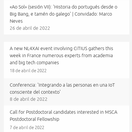
«Ao Sol» (sesión VII): 'Historia do portugués desde o
Big Bang, e tamén do galego' | Convidado: Marco
Neves
26 de abril de 2022
A new NL4XAI event involving CiTIUS gathers this
week in France numerous experts from academia
and big tech companies
18 de abril de 2022
Conferencia: 'Integrando a las personas en una IoT
consciente del contexto'
8 de abril de 2022
Call for Postdoctoral candidates interested in MSCA
Postdoctoral Fellowship
7 de abril de 2022