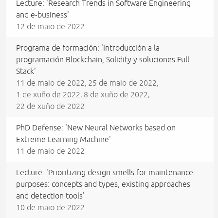
Lecture: 'Research Trends in Software Engineering
and e-business'
12 de maio de 2022
Programa de formación: 'Introducción a la
programación Blockchain, Solidity y soluciones Full
Stack'
11 de maio de 2022
25 de maio de 2022
,
,
1 de xuño de 2022
8 de xuño de 2022
,
,
22 de xuño de 2022
PhD Defense: 'New Neural Networks based on
Extreme Learning Machine'
11 de maio de 2022
Lecture: 'Prioritizing design smells for maintenance
purposes: concepts and types, existing approaches
and detection tools'
10 de maio de 2022