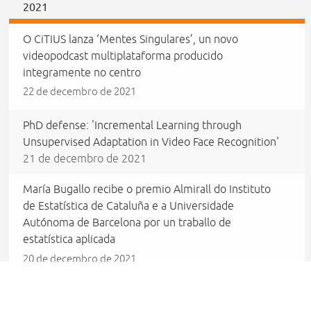
2021
O CiTIUS lanza ‘Mentes Singulares’, un novo
videopodcast multiplataforma producido
integramente no centro
22 de decembro de 2021
PhD defense: 'Incremental Learning through
Unsupervised Adaptation in Video Face Recognition'
21 de decembro de 2021
María Bugallo recibe o premio Almirall do Instituto
de Estatística de Cataluña e a Universidade
Autónoma de Barcelona por un traballo de
estatística aplicada
20 de decembro de 2021
Inscripciones abiertas al público para la presentación
de los resultados del proyecto 'GAMEST'