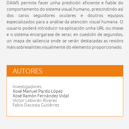
DAWS permite facer unha predición eficiente e fiable do
comportamento do sistema visual humano, prescindindo así
dos caros seguidores oculares e doutros equipos
especializados para a análise da atención visual humana. O
usuario poderá introducir na aplicación unha URL ou imaxe
e o sistema encargarase de xerar, en cuestión de segundos,
un mapa de saliencia onde se verán destacadas as rexións
máis sobresaíntes visualmente do elemento proporcionado.
AUTORES
Investigadores
Xosé Manuel Pardo López
Xosé Ramón Fernández Vidal
Víctor Leborán Álvarez
Fabio Dacosta Gutiérrez